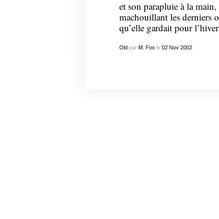
et son parapluie à la main, 
machouillant les derniers 
qu’elle gardait pour l’hiver
Old
par
M. Fox
le
02
Nov
2002