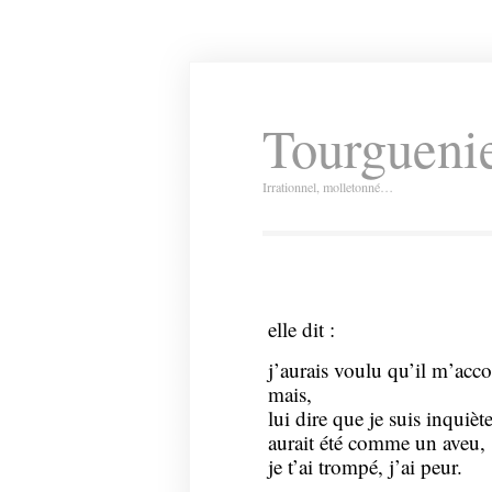
Tourguenie
Irrationnel, molletonné…
elle dit :
j’aurais voulu qu’il m’acc
mais,
lui dire que je suis inquièt
aurait été comme un aveu,
je t’ai trompé, j’ai peur.