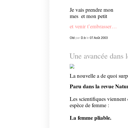
Je vais prendre mon
mes
et mon petit
et venir t’embrasser…
Old
par
D.b
le
07
Août
2003
Une avancée dans l
La nouvelle a de quoi surp
Paru dans la revue Natur
Les scientifiques viennent
espèce de femme :
La femme pliable.