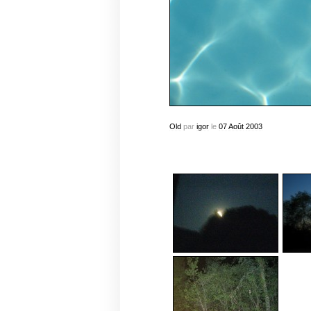
Old
par
igor
le
07
Août
2003