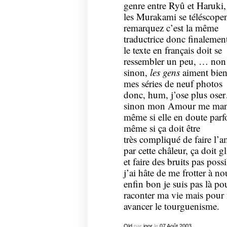
genre entre Ryû et Haruki,
les Murakami se téléscopen
remarquez c’est la même
traductrice donc finalemen
le texte en français doit se
ressembler un peu, … non
sinon,
les gens
aiment bie
mes séries de neuf photos
donc, hum, j’ose plus ose
sinon mon Amour me ma
même si elle en doute parf
même si ça doit être
très compliqué de faire l’
par cette châleur, ça doit gl
et faire des bruits pas possi
j’ai hâte de me frotter à n
enfin bon je suis pas là po
raconter ma vie mais pour 
avancer le tourguenisme.
Old
par
igor
le
07
Août
2003