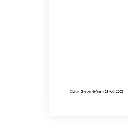
Old
par
Site par défaut
le
22
Août
2003