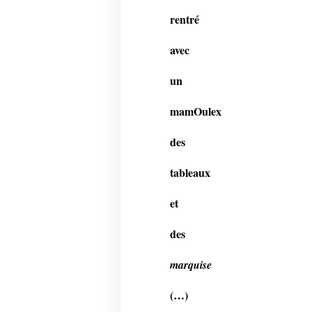
rentré
avec
un
mamOulex
des
tableaux
et
des
marquise
(…)