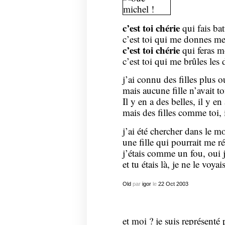
c’est toi chérie
qui fais ba
c’est toi qui me donnes me
c’est toi chérie
qui feras 
c’est toi qui me brûles les 
j’ai connu des filles plus 
mais aucune fille n’avait to
Il y en a des belles, il y en
mais des filles comme toi, 
j’ai été chercher dans le m
une fille qui pourrait me r
j’étais comme un fou, oui j
et tu étais là, je ne le voyai
Old
par
igor
le
22
Oct
2003
et
moi
? je suis représenté 