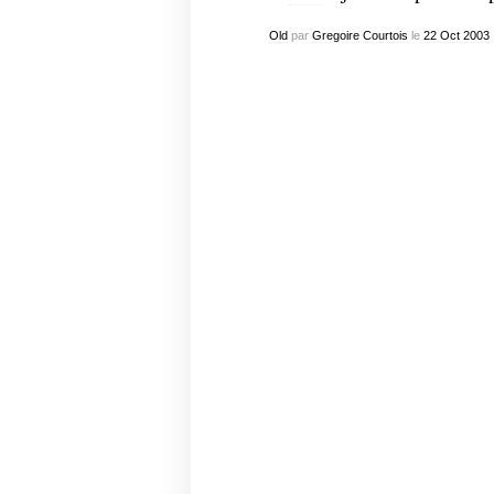
Old
par
Gregoire Courtois
le
22
Oct
2003