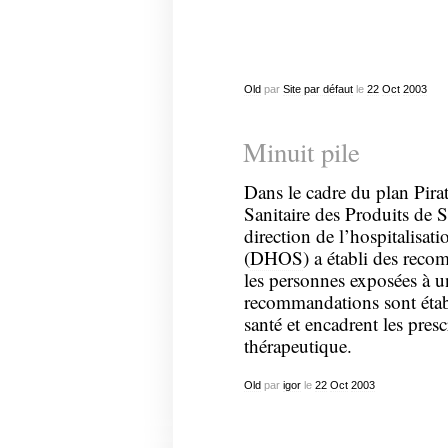
Old
par
Site par défaut
le
22
Oct
2003
Minuit pile
Dans le cadre du plan Pira
Sanitaire des Produits de S
direction de l’hospitalisati
(
DHOS
) a établi des rec
les personnes exposées à 
recommandations sont établ
santé et encadrent les presc
thérapeutique.
Old
par
igor
le
22
Oct
2003