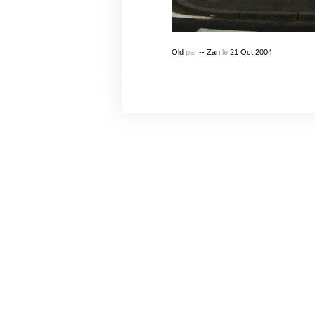
Old
par
-- Zan
le
21
Oct
2004