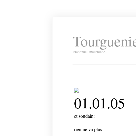
Tourguenie
Irrationnel, molletonné…
01.01.05
et soudain:
rien ne va plus