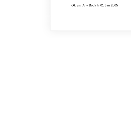
Old
par
Any Body
le
01
Jan
2005