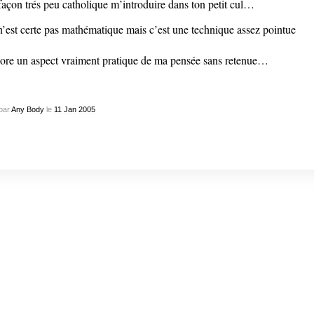
façon trés peu catholique m’introduire dans ton petit cul…
n’est certe pas mathématique mais c’est une technique assez pointue
ore un aspect vraiment pratique de ma pensée sans retenue…
par
Any Body
le
11
Jan
2005