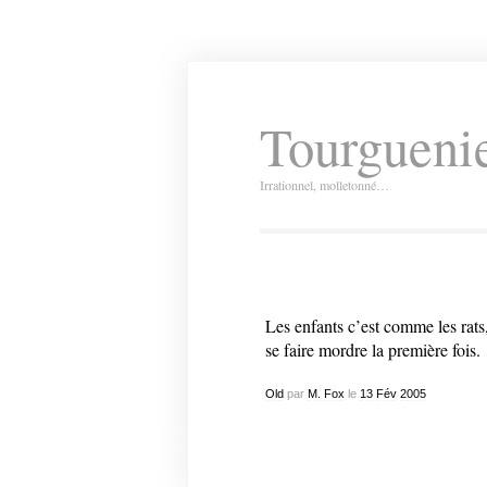
Tourguenie
Irrationnel, molletonné…
Les enfants c’est comme les rats
se faire mordre la première fois.
Old
par
M. Fox
le
13
Fév
2005