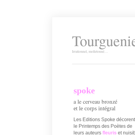
Tourguenie
Irrationnel, molletonné…
spoke
a le cerveau bronzé
et le corps intégral
Les Editions Spoke décorent
le Printemps des Poètes de
leurs auteurs
fleuris
et nuisi