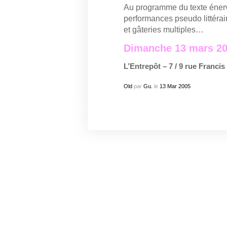
Au programme du texte éner
performances pseudo littérai
et gâteries multiples…
Dimanche 13 mars 20
L’Entrepôt – 7 / 9 rue Franci
Old
par
Gu.
le
13
Mar
2005