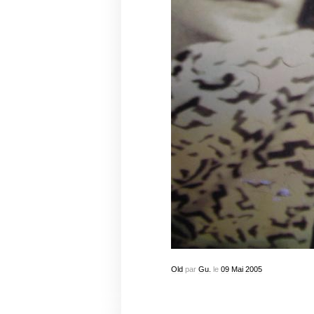
Old
par
Gu.
le
09
Mai
2005