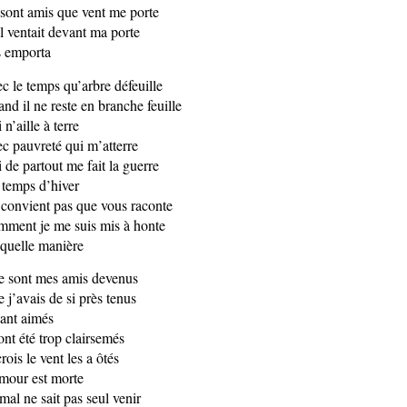
sont amis que vent me porte
il ventait devant ma porte
 emporta
c le temps qu’arbre défeuille
nd il ne reste en branche feuille
 n’aille à terre
c pauvreté qui m’atterre
 de partout me fait la guerre
temps d’hiver
convient pas que vous raconte
ment je me suis mis à honte
quelle manière
 sont mes amis devenus
 j’avais de si près tenus
tant aimés
 ont été trop clairsemés
crois le vent les a ôtés
mour est morte
mal ne sait pas seul venir