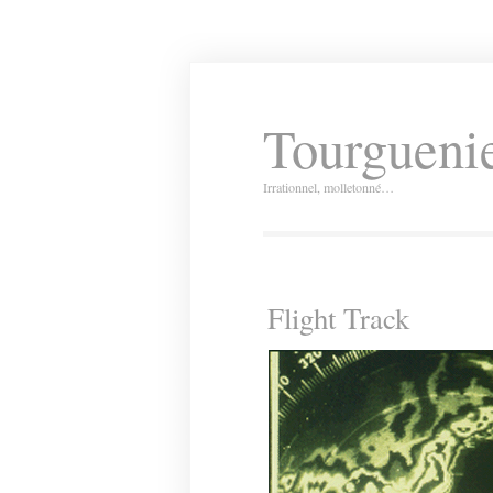
Tourguenie
Irrationnel, molletonné…
Flight Track