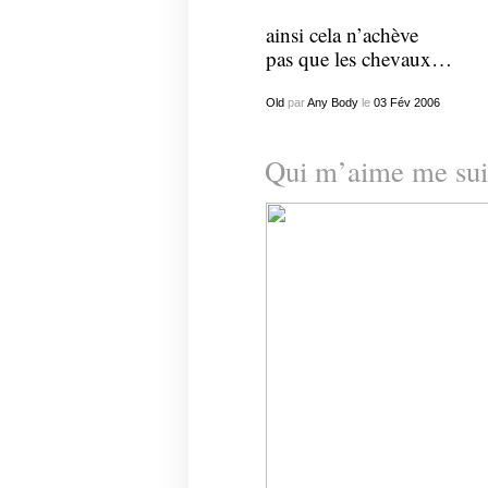
ainsi cela n’achève
pas que les chevaux…
Old
par
Any Body
le
03
Fév
2006
Qui m’aime me sui