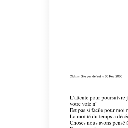
Old
par
Site par défaut
le
03
Fév
2006
L’attente pour poursuivre 
votre voie n’
Est pas si facile pour moi 
La moitié du temps a décé
Choses nous avons pensé à