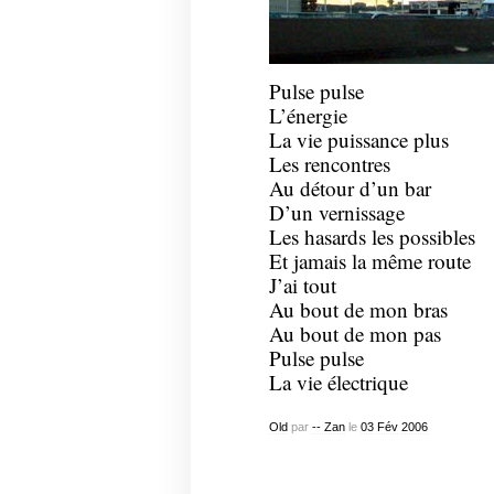
Pulse pulse
L’énergie
La vie puissance plus
Les rencontres
Au détour d’un bar
D’un vernissage
Les hasards les possibles
Et jamais la même route
J’ai tout
Au bout de mon bras
Au bout de mon pas
Pulse pulse
La vie électrique
Old
par
-- Zan
le
03
Fév
2006