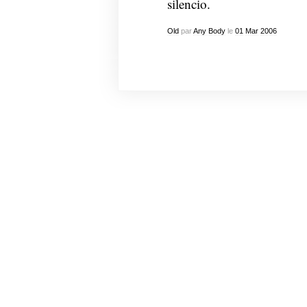
silencio.
Old
par
Any Body
le
01
Mar
2006