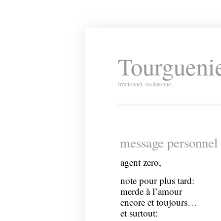
Tourguenie
Irrationnel, molletonné…
message personnel 
agent zero,
note pour plus tard:
merde à l’amour
encore et toujours…
et surtout: