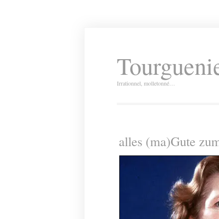
Tourguenie
Irrationnel, molletonné…
alles (ma)Gute zu