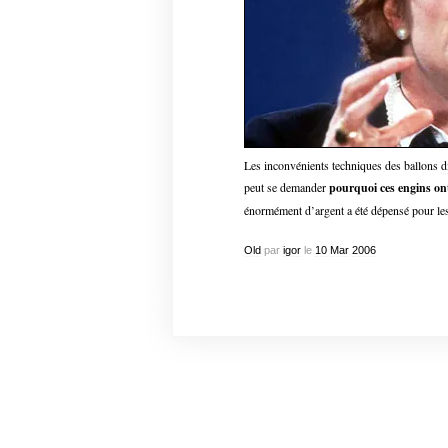
Les inconvénients techniques des ballons
d
peut se demander
pourquoi ces engins ont
énormément d’argent a été dépensé pour les c
Old
par
igor
le
10
Mar
2006