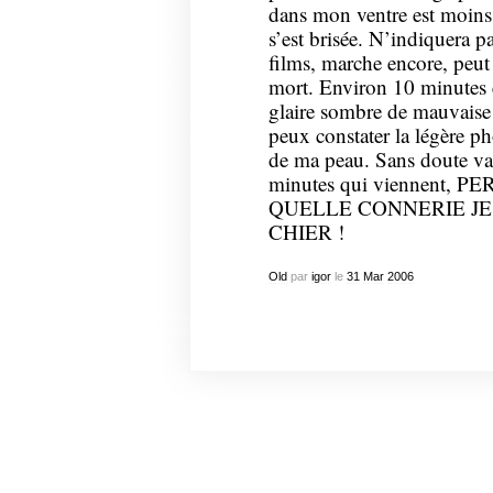
dans mon ventre est moins f
s’est brisée. N’indiquera 
films, marche encore, peut 
mort. Environ 10 minutes e
glaire sombre de mauvaise 
peux constater la légère p
de ma peau. Sans doute vai
minutes qui viennent
QUELLE CONNERIE JE
CHIER !
Old
par
igor
le
31
Mar
2006