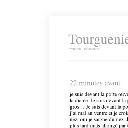
Tourguenie
Irrationnel, molletonné…
22 minutes avant.
je suis devant la porte ouve
la diarée. Je suis devant l
gros… Je suis devant la po
j’ai mal au ventre et je cr
nez, oui je saigne du nez. 
plus tard mais allongé par 