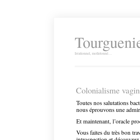
Tourguenie
Irrationnel, molletonné…
Colonialisme vagin
Toutes nos salutations bac
nous éprouvons une admir
Et maintenant, l’oracle pro
Vous faites du très bon tr
introspection et découvrez