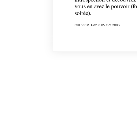
vous en avez le pouvoir (fo
soirée).
Old
par
M. Fox
le
05
Oct
2006