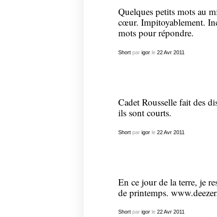
Quelques petits mots au mi
cœur. Impitoyablement. Inc
mots pour répondre.
Short
par
igor
le
22
Avr
2011
Cadet Rousselle fait des d
ils sont courts.
Short
par
igor
le
22
Avr
2011
En ce jour de la terre, je
de printemps.
www.deezer
Short
par
igor
le
22
Avr
2011