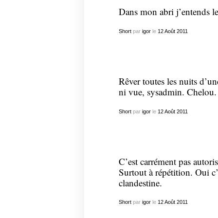
Dans mon abri j’entends le
Short
par
igor
le
12
Août
2011
Rêver toutes les nuits d’un
ni vue, sysadmin. Chelou.
Short
par
igor
le
12
Août
2011
C’est carrément pas autoris
Surtout à répétition. Oui c
clandestine.
Short
par
igor
le
12
Août
2011