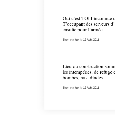
Oui c’est TOI l’inconnue q
T’occupant des serveurs d
ensuite pour l’armée.
Short
par
igor
le
12
Août
2011
Lieu ou construction somma
les intempéries, de refuge 
bombes, rats, dindes.
Short
par
igor
le
12
Août
2011