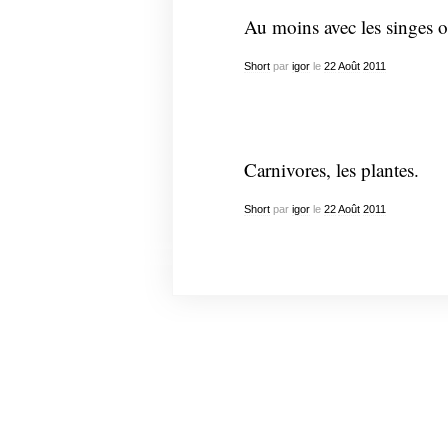
Au moins avec les singes on
Short
par
igor
le
22
Août
2011
Carnivores, les plantes.
Short
par
igor
le
22
Août
2011