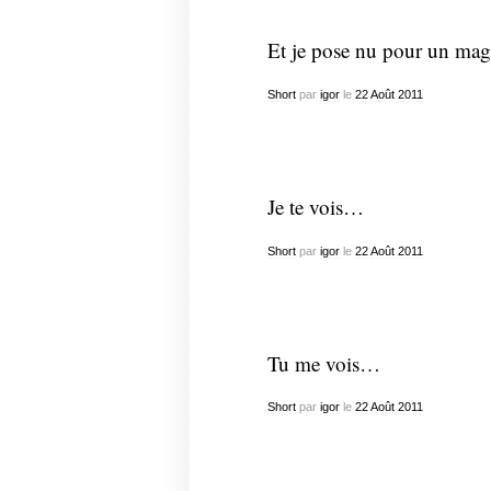
Et je pose nu pour un maga
Short
par
igor
le
22
Août
2011
Je te vois…
Short
par
igor
le
22
Août
2011
Tu me vois…
Short
par
igor
le
22
Août
2011