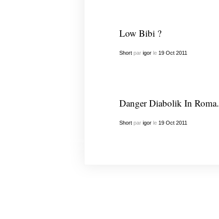
Low Bibi ?
Short
par
igor
le
19
Oct
2011
Danger Diabolik In Roma.
Short
par
igor
le
19
Oct
2011