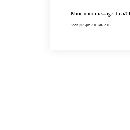
Mina a un message.
t.co/
Short
par
igor
le
06
Mai
2012