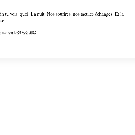
in tu vois. quoi. La nuit. Nos sourires, nos tactiles échanges. Et la
se.
t
par
igor
le
05
Août
2012