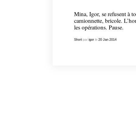
Mina, Igor, se refusent à t
camionnette, bricole. L’ho
les opérations. Pause.
Short
par
igor
le
20
Jan
2014