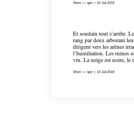
Short
par
igor
le
15
Juil
2018
Et soudain tout s’arrête. Le
rang par deux arborant leur
dirigent vers les arènes ir
l’humiliation. Les ruines s
vin. La neige est noire, le r
Short
par
igor
le
15
Juil
2018