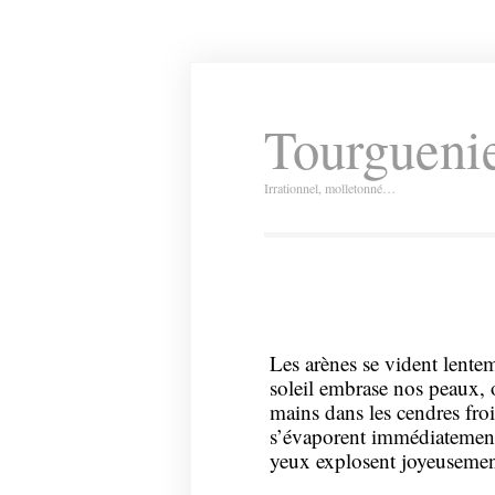
Tourguenie
Irrationnel, molletonné…
Les arènes se vident lentem
soleil embrase nos peaux, 
mains dans les cendres fro
s’évaporent immédiatement
yeux explosent joyeusement.