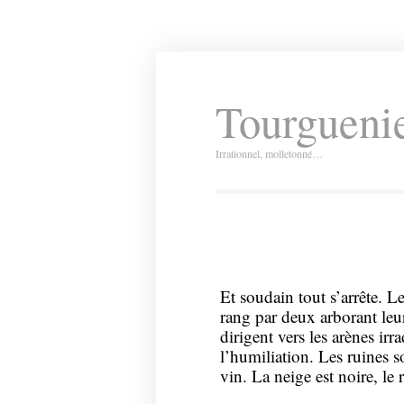
Tourguenie
Irrationnel, molletonné…
Et soudain tout s’arrête. Le
rang par deux arborant leur
dirigent vers les arènes ir
l’humiliation. Les ruines s
vin. La neige est noire, le r