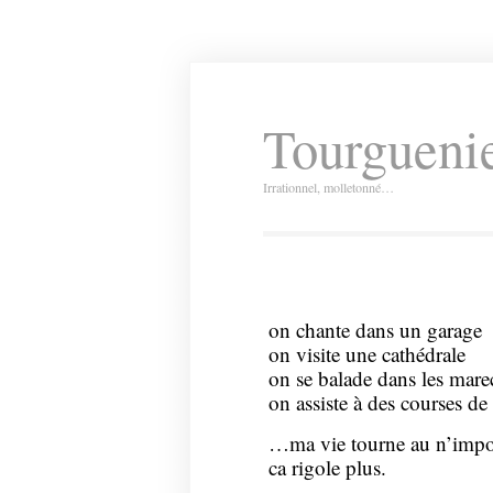
Tourguenie
Irrationnel, molletonné…
on chante dans un garage
on visite une cathédrale
on se balade dans les mare
on assiste à des courses 
…ma vie tourne au n’impor
ca rigole plus.