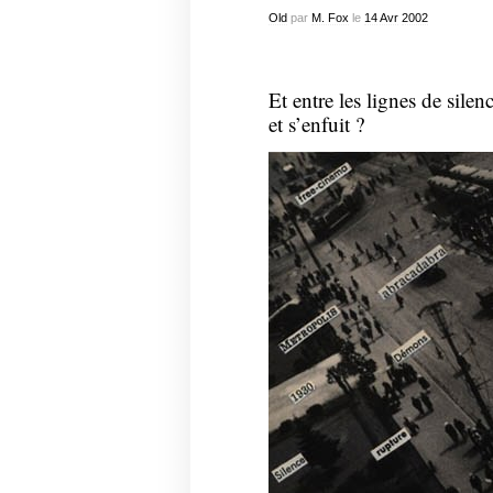
Old
par
M. Fox
le
14
Avr
2002
Et entre les lignes de silen
et s’enfuit ?