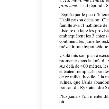
proovime.
» lui répondit S
Dépitée par le peu d’intérêt
Ushlä pris sa décision. C’ét
famille avait l’habitude de
histoire de
faire les provis
embarquèrent les 3 chiens e
continent, les jumelles rest
prévenir une hypothétique
Ushlä mis son plan à exéc
promener dans la forêt du s
Au delà de 400 mètres, les p
et étaient remplacés par de
de ce milieu hostile, à la 
aulnes, que Ushlä abandonn
ponton du Ryk attendre Sv
Plus jamais l’on n’entendit
où…