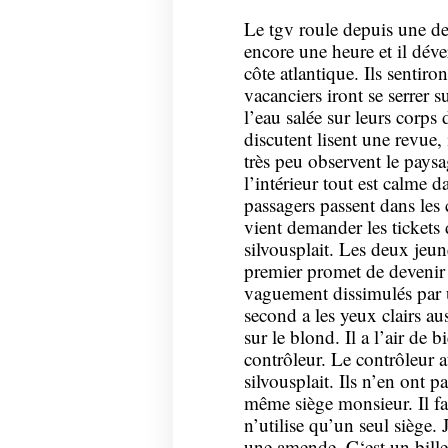
Le tgv roule depuis une dem
encore une heure et il déve
côte atlantique. Ils sentiro
vacanciers iront se serrer 
l’eau salée sur leurs corps
discutent lisent une revue, 
très peu observent le paysa
l’intérieur tout est calme d
passagers passent dans les c
vient demander les tickets 
silvousplait. Les deux jeu
premier promet de devenir
vaguement dissimulés par 
second a les yeux clairs aus
sur le blond. Il a l’air de b
contrôleur. Le contrôleur a
silvousplait. Ils n’en ont p
même siège monsieur. Il fa
n’utilise qu’un seul siège.
une amende. C‘est un billet