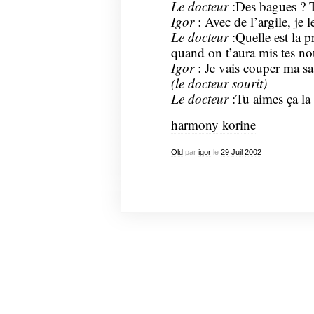
Le docteur
:Des bagues ? 
Igor
: Avec de l’argile, je l
Le docteur
:Quelle est la 
quand on t’aura mis tes no
Igor
: Je vais couper ma 
(le docteur sourit)
Le docteur
:Tu aimes ça la 
harmony korine
Old
par
igor
le
29
Juil
2002