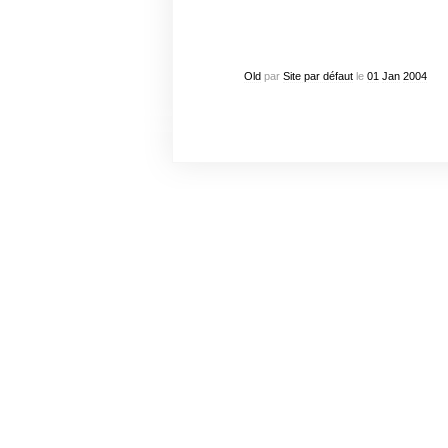
Old
par
Site par défaut
le
01
Jan
2004