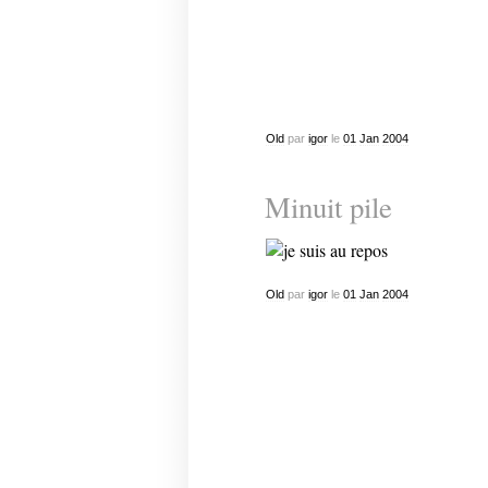
Old
par
igor
le
01
Jan
2004
Minuit pile
Old
par
igor
le
01
Jan
2004