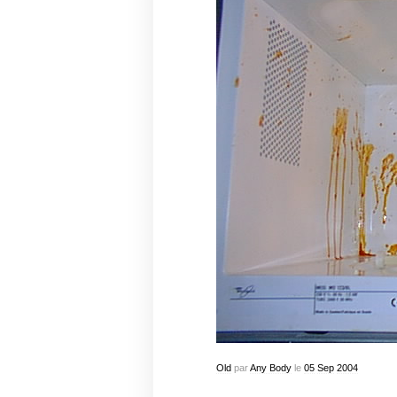
Old
par
Any Body
le
05
Sep
2004