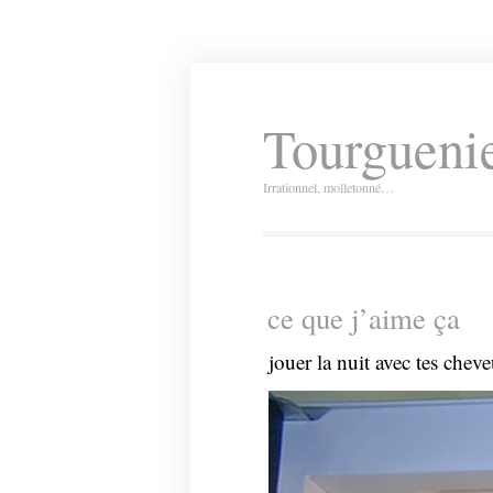
Tourguenie
Irrationnel, molletonné…
ce que j’aime ça
jouer la nuit avec tes chev