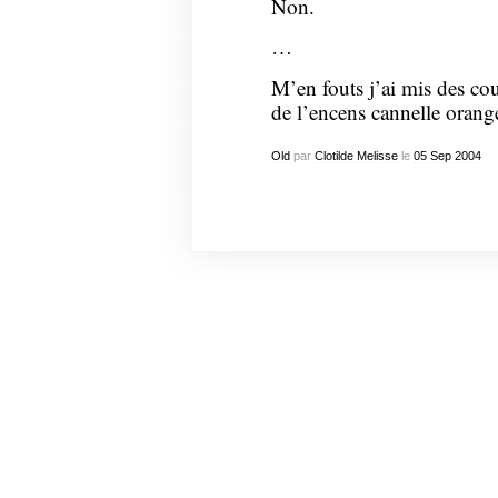
Non.
…
M’en fouts j’ai mis des cou
de l’encens cannelle orange
Old
par
Clotilde Melisse
le
05
Sep
2004