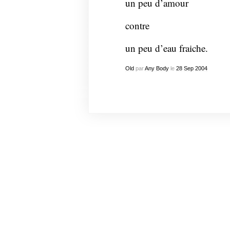
un peu d’amour
contre
un peu d’eau fraiche.
Old
par
Any Body
le
28
Sep
2004