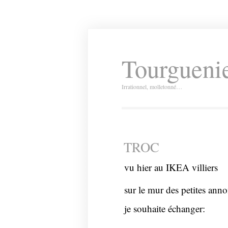
Tourguenie
Irrationnel, molletonné…
TROC
vu hier au IKEA villiers
sur le mur des petites anno
je souhaite échanger: