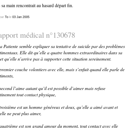
 sa main rencontrait au hasard départ fin.
par
To
le
03
Jan
2005
apport médical n°130678
a Patiente semble expliquer sa tentative de suicide par des problèmes
timentaux. Elle dit qu’elle a quatre hommes extraordinaires dans sa
 et qu’elle n’arrive pas à supporter cette situation sereinement.
premier couche volontiers avec elle, mais s’enfuit quand elle parle de
timents,
second l’aime autant qu’il est possible d’aimer mais refuse
tinement tout contact physique,
troisième est un homme généreux et doux, qu’elle a aimé avant et
elle ne peut plus aimer,
quatrième est son grand amour du moment, tout contact avec elle