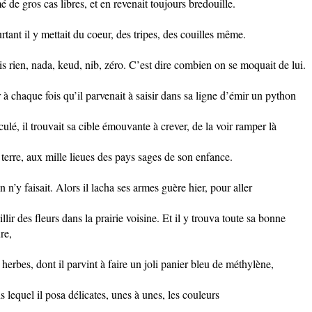
é de gros cas libres, et en revenait toujours bredouille.
rtant il y mettait du coeur, des tripes, des couilles même.
s rien, nada, keud, nib, zéro. C’est dire combien on se moquait de lui.
 à chaque fois qu’il parvenait à saisir dans sa ligne d’émir un python
iculé, il trouvait sa cible émouvante à crever, de la voir ramper là
 terre, aux mille lieues des pays sages de son enfance.
n n’y faisait. Alors il lacha ses armes guère hier, pour aller
illir des fleurs dans la prairie voisine. Et il y trouva toute sa bonne
re,
 herbes, dont il parvint à faire un joli panier bleu de méthylène,
s lequel il posa délicates, unes à unes, les couleurs