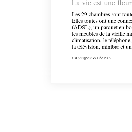
La vie est une fle
Les 29 chambres sont toutes
Elles toutes ont une conne
(ADSL), un parquet en boi
les meubles de la vieille m
climatisation, le téléphone,
la télévision, minibar et un 
Old
par
igor
le
27
Déc
2005