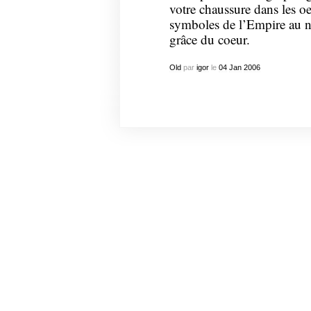
votre chaussure dans les oe
symboles de l’Empire au no
grâce du coeur.
Old
par
igor
le
04
Jan
2006