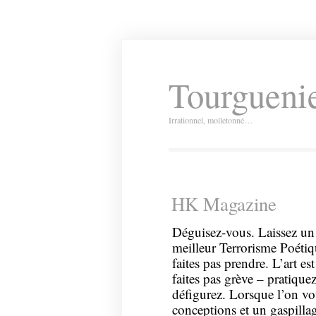
Tourguenie
Irrationnel, molletonné…
HK Magazine
Déguisez-vous. Laissez u
meilleur Terrorisme Poétiq
faites pas prendre. L’art es
faites pas grève – pratique
défigurez. Lorsque l’on vo
conceptions et un gaspillag