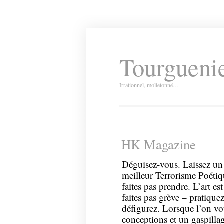
Tourguenie
Irrationnel, molletonné…
HK Magazine
Déguisez-vous. Laissez u
meilleur Terrorisme Poétiq
faites pas prendre. L’art es
faites pas grève – pratique
défigurez. Lorsque l’on vo
conceptions et un gaspillag