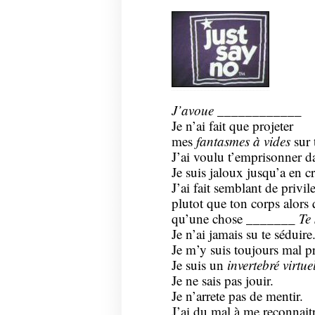
J’avoue
____________
Je n’ai fait que projeter
mes
fantasmes à vides
sur 
J’ai voulu t’emprisonner d
Je suis jaloux jusqu’a en cr
J’ai fait semblant de privil
plutot que ton corps alors 
qu’une chose _______
Te 
Je n’ai jamais su te séduire
Je m’y suis toujours mal 
Je suis un
invertebré virtue
Je ne sais pas jouir.
Je n’arrete pas de mentir.
J’ai du mal à me reconnaitr