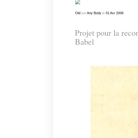
Old
par
Any Body
le
01
Avr
2006
Projet pour la recon
Babel