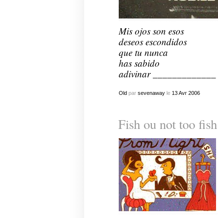
Mis ojos son esos
deseos escondidos
que tu nunca
has sabido
adivinar _____________
Old
par
sevenaway
le
13
Avr
2006
Fish ou not too fish