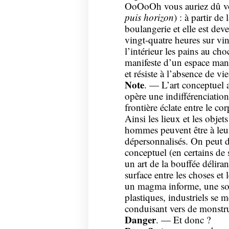
OoOoOh vous auriez dû vo
puis horizon
) : à partir de 
boulangerie et elle est deve
vingt-quatre heures sur vin
l’intérieur les pains au choc
manifeste d’un espace manif
et résiste à l’absence de vie
Note
. — L’art conceptuel 
opère une indifférenciation
frontière éclate entre le c
Ainsi les lieux et les obje
hommes peuvent être à leur
dépersonnalisés. On peut de
conceptuel (en certains de s
un art de la bouffée déliran
surface entre les choses et l
un magma informe, une sort
plastiques, industriels se
conduisant vers de monstr
Danger
. — Et donc ?