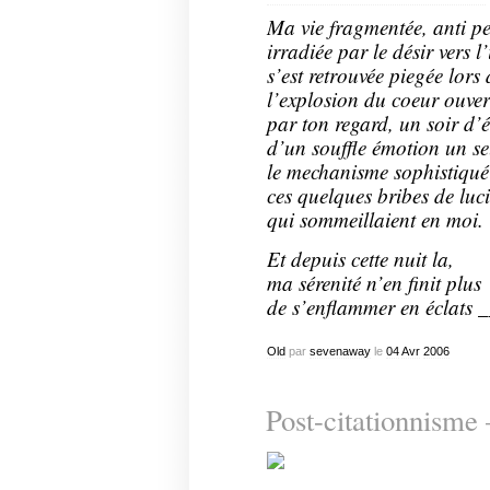
Ma vie fragmentée, anti pe
irradiée par le désir vers 
s’est retrouvée piegée lors 
l’explosion du coeur ouver
par ton regard, un soir d’é
d’un souffle émotion un se
le mechanisme sophistiqué
ces quelques bribes de luci
qui sommeillaient en moi.
Et depuis cette nuit la,
ma sérenité n’en finit plus
de s’enflammer en éclats
Old
par
sevenaway
le
04
Avr
2006
Post-citationnisme 