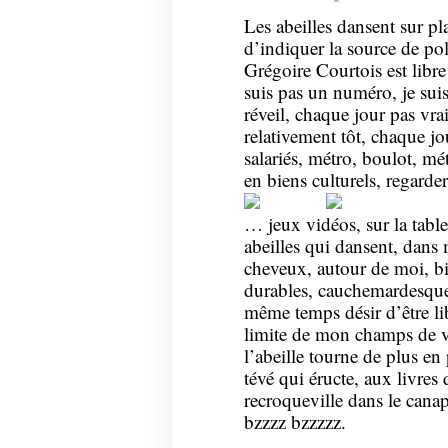
Les abeilles dansent sur pl
d’indiquer la source de po
Grégoire Courtois est libre
suis pas un numéro, je suis
réveil, chaque jour pas v
relativement tôt, chaque jo
salariés, métro, boulot, mé
en biens culturels, regarde
… jeux vidéos, sur la table
abeilles qui dansent, dan
cheveux, autour de moi, bi
durables,
cauchemardesqu
même temps désir d’être lib
limite de mon champs de vi
l’abeille tourne de plus en p
tévé qui éructe, aux livres
recroqueville dans le cana
bzzzz bzzzzz.