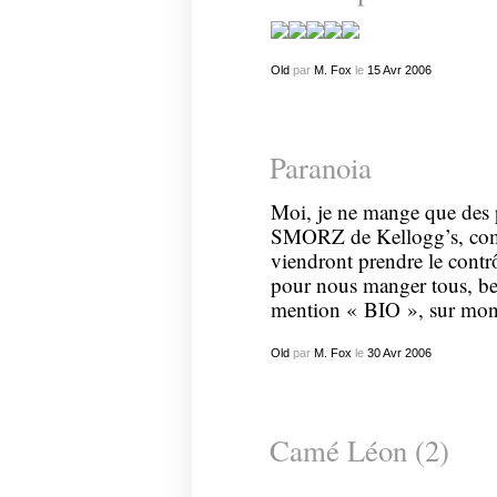
Old
par
M. Fox
le
15
Avr
2006
Paranoia
Moi, je ne mange que des
SMORZ
de Kellogg’s, comm
viendront prendre le contrô
pour nous manger tous, ben
mention « BIO », sur mon 
Old
par
M. Fox
le
30
Avr
2006
Camé Léon (2)