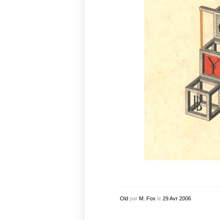
Old
par
M. Fox
le
29
Avr
2006