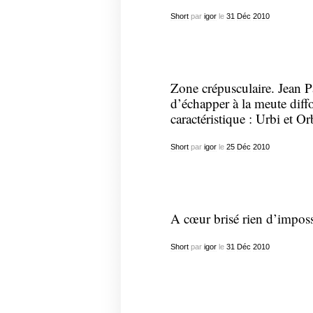
Short
par
igor
le
31
Déc
2010
Zone crépusculaire. Jean Pa
d’échapper à la meute diff
caractéristique : Urbi et Or
Short
par
igor
le
25
Déc
2010
A cœur brisé rien d’imposs
Short
par
igor
le
31
Déc
2010