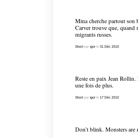
Mina cherche partout son box
Carver trouve que, quand 
migrants russes.
Short
par
igor
le
31
Déc
2010
Reste en paix Jean Rollin.
une fois de plus.
Short
par
igor
le
17
Déc
2010
Don’t blink. Monsters are 