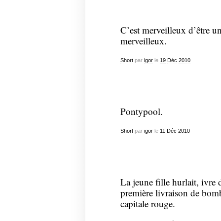
C’est merveilleux d’être un
merveilleux.
Short
par
igor
le
19
Déc
2010
Pontypool.
Short
par
igor
le
11
Déc
2010
La jeune fille hurlait, ivr
première livraison de bombe
capitale rouge.