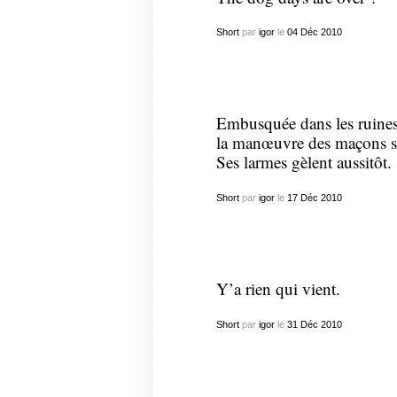
Short
par
igor
le
04
Déc
2010
Embusquée dans les ruine
la manœuvre des maçons su
Ses larmes gèlent aussitôt.
Short
par
igor
le
17
Déc
2010
Y’a rien qui vient.
Short
par
igor
le
31
Déc
2010