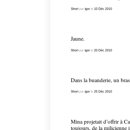
Short
par
igor
le
10
Déc
2010
Jaune.
Short
par
igor
le
20
Déc
2010
Dans la buanderie, un bras
Short
par
igor
le
25
Déc
2010
Mina projetait d’offrir à Car
toujours, de la milicienne i