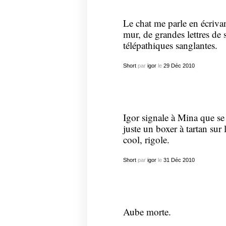
Le chat me parle en écrivan
mur, de grandes lettres de 
télépathiques sanglantes.
Short
par
igor
le
29
Déc
2010
Igor signale à Mina que se
juste un boxer à tartan sur l
cool, rigole.
Short
par
igor
le
31
Déc
2010
Aube morte.