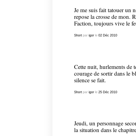
Je me suis fait tatouer un 
repose la crosse de mon. 
Faction, toujours vive le 
Short
par
igor
le
02
Déc
2010
Cette nuit, hurlements de t
courage de sortir dans le b
silence se fait.
Short
par
igor
le
25
Déc
2010
Jeudi, un personnage second
la situation dans le chapitr