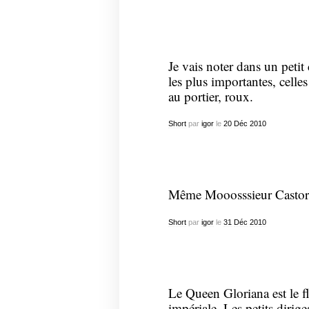
Je vais noter dans un petit
les plus importantes, celle
au portier, roux.
Short
par
igor
le
20
Déc
2010
Même Mooosssieur Castor 
Short
par
igor
le
31
Déc
2010
Le Queen Gloriana est le fl
impériale. Les petits diri