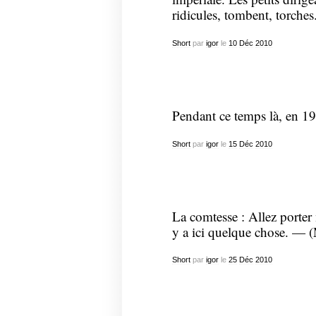
ridicules, tombent, torches
Short
par
igor
le
10
Déc
2010
Pendant ce temps là, en 1
Short
par
igor
le
15
Déc
2010
La comtesse : Allez porter m
y a ici quelque chose. — (
Short
par
igor
le
25
Déc
2010