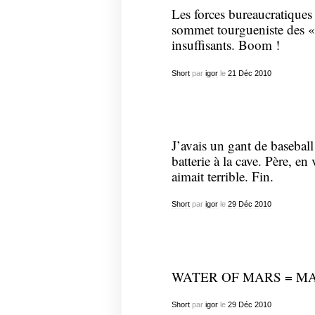
Les forces bureaucratiques
sommet tourgueniste des « 
insuffisants. Boom !
Short
par
igor
le
21
Déc
2010
J’avais un gant de baseball
batterie à la cave. Père, e
aimait terrible. Fin.
Short
par
igor
le
29
Déc
2010
WATER OF MARS = M
Short
par
igor
le
29
Déc
2010