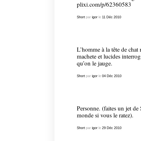
plixi.com/p/62360583
Short
par
igor
le
11
Déc
2010
L’homme à la tête de chat 
machete et lucides interrog
qu’on le jauge.
Short
par
igor
le
04
Déc
2010
Personne. (faites un jet d
monde si vous le ratez).
Short
par
igor
le
29
Déc
2010