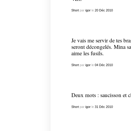
Short
par
igor
le
20
Déc
2010
Je vais me servir de tes br
seront décongelés. Mina sai
aime les fusils.
Short
par
igor
le
04
Déc
2010
Deux mots : saucisson et 
Short
par
igor
le
31
Déc
2010