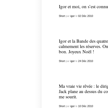
Igor et moi, on s’est connu
Short
par
igor
le
02
Déc
2010
Igor et la Bande des quatre
calmement les réserves. On 
bon. Joyeux Noël !
Short
par
igor
le
24
Déc
2010
Ma vraie vie rêvée : le dir
Jack plane au dessus du con
me sourit.
Short
par
igor
le
10
Déc
2010