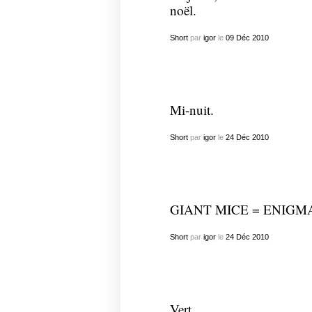
noël.
Short
par
igor
le
09
Déc
2010
Mi-nuit.
Short
par
igor
le
24
Déc
2010
GIANT MICE = ENIGM
Short
par
igor
le
24
Déc
2010
Vert.