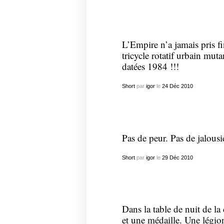
L’Empire n’a jamais pris fi
tricycle rotatif urbain mut
datées 1984 !!!
Short
par
igor
le
24
Déc
2010
Pas de peur. Pas de jalous
Short
par
igor
le
29
Déc
2010
Dans la table de nuit de la
et une médaille. Une légi