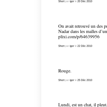
Short
par
igor
le
20
Déc
2010
On avait retrouvé un des p
Nadar dans les malles d’un 
plixi.com/p/64639956
Short
par
igor
le
22
Déc
2010
Rouge.
Short
par
igor
le
25
Déc
2010
Lundi, est un chat, il pleut