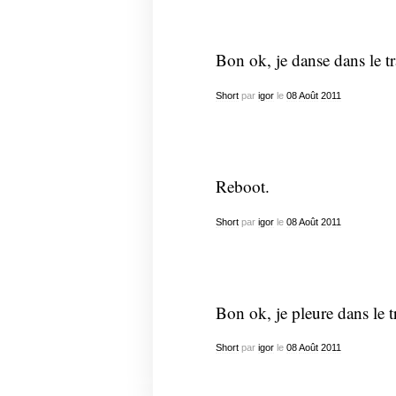
Bon ok, je danse dans le tr
Short
par
igor
le
08
Août
2011
Reboot.
Short
par
igor
le
08
Août
2011
Bon ok, je pleure dans le t
Short
par
igor
le
08
Août
2011