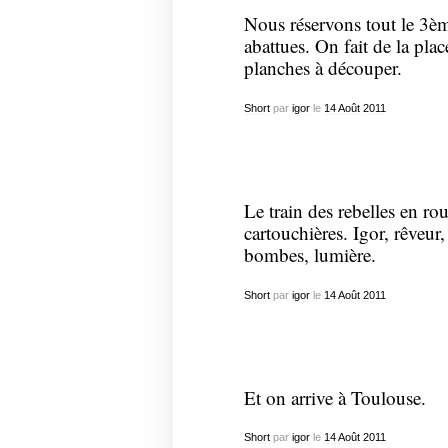
Nous réservons tout le 3èm
abattues. On fait de la pla
planches à découper.
Short
par
igor
le
14
Août
2011
Le train des rebelles en rou
cartouchières. Igor, rêveur
bombes, lumière.
Short
par
igor
le
14
Août
2011
Et on arrive à Toulouse.
Short
par
igor
le
14
Août
2011