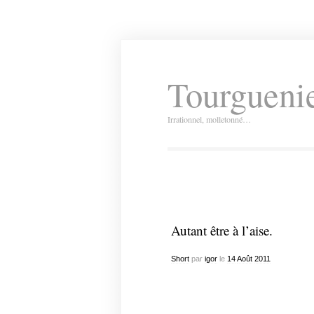
Tourguenie
Irrationnel, molletonné…
Autant être à l’aise.
Short
par
igor
le
14
Août
2011