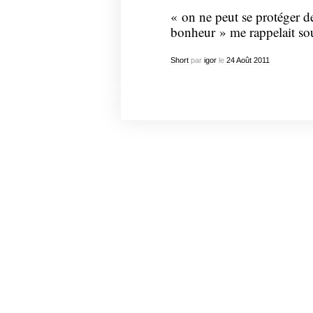
« on ne peut se protéger de
bonheur » me rappelait so
Short
par
igor
le
24
Août
2011