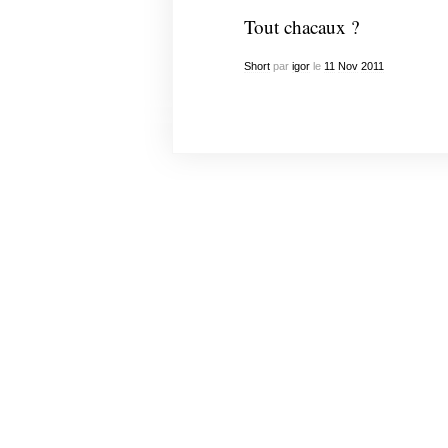
Tout chacaux ?
Short
par
igor
le
11
Nov
2011