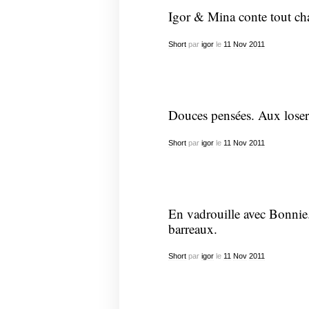
Igor & Mina conte tout cha
Short
par
igor
le
11
Nov
2011
Douces pensées. Aux loser
Short
par
igor
le
11
Nov
2011
En vadrouille avec Bonnie
barreaux.
Short
par
igor
le
11
Nov
2011