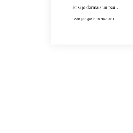
Et si je dormais un peu…
Short
par
igor
le
18
Nov
2011