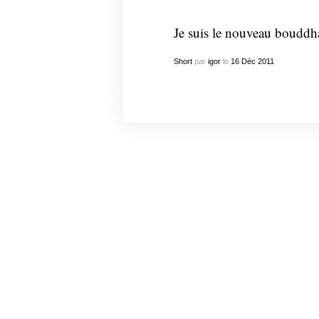
Je suis le nouveau bouddh
Short
par
igor
le
16
Déc
2011