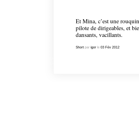
Et Mina, c’est une rouqui
pilote de dirigeables, et bi
dansants, vacillants.
Short
par
igor
le
03
Fév
2012