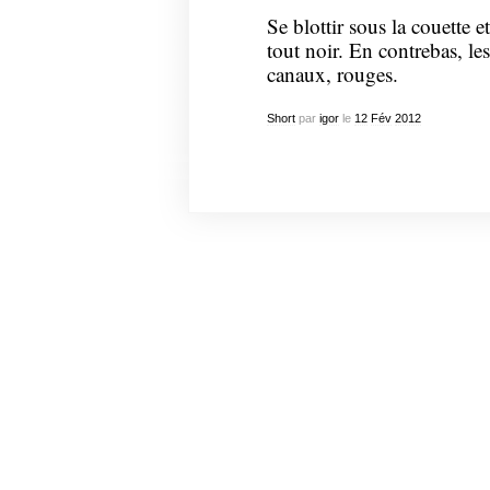
Se blottir sous la couette e
tout noir. En contrebas, le
canaux, rouges.
Short
par
igor
le
12
Fév
2012