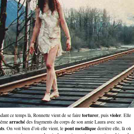
torturer
violer
dant ce temps là, Ronnette vient de se faire
, puis
. Elle
arraché
même
des fragments du corps de son amie Laura avec ses
ts
pont metallique
. On voit bien d’où elle vient, le
derrière elle, là où