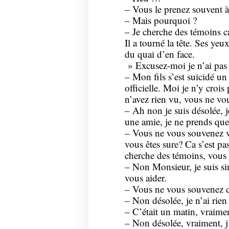
– Vous le prenez souvent à 
– Mais pourquoi ?
– Je cherche des témoins 
Il a tourné la tête. Ses yeux
du quai d’en face.
» Excusez-moi je n’ai pas
– Mon fils s’est suicidé un 
officielle. Moi je n’y crois
n’avez rien vu, vous ne v
– Ah non je suis désolée, je
une amie, je ne prends que
– Vous ne vous souvenez vr
vous êtes sure? Ca s’est pas
cherche des témoins, vou
– Non Monsieur, je suis si
vous aider.
– Vous ne vous souvenez d
– Non désolée, je n’ai rien
– C’était un matin, vraimen
– Non désolée, vraiment, j