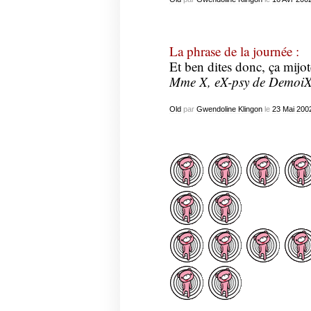
La phrase de la journée :
Et ben dites donc, ça mijot
Mme X, eX-psy de DemoiXe
Old
par
Gwendoline Klingon
le
23
Mai
200