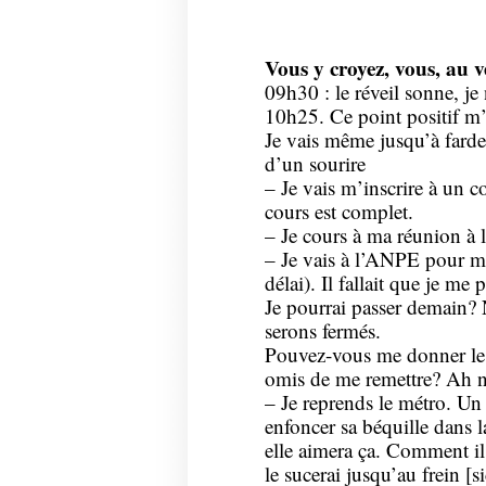
Vous y croyez, vous, au 
09h30 : le réveil sonne, je
10h25. Ce point positif m’
Je vais même jusqu’à farde
d’un sourire
– Je vais m’inscrire à un c
cours est complet.
– Je cours à ma réunion à l
– Je vais à l’ANPE pour m’i
délai). Il fallait que je me
Je pourrai passer demain?
serons fermés.
Pouvez-vous me donner le
omis de me remettre? Ah no
– Je reprends le métro. U
enfoncer sa béquille dans 
elle aimera ça. Comment il
le sucerai jusqu’au frein [si