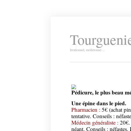
Tourguenie
Irrationnel, molletonné…
Pédicure, le plus beau m
Une épine dans le pied.
Pharmacien :
5€ (achat pinc
tentative. Conseils : néfaste
Médecin généraliste :
20€. 
néant. Conseils : néfastes. 