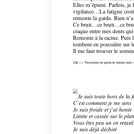
Elles m’épient. Parfois, je
vigilance…La fatigue croit f
remonte la garde. Rien n’a
Ce bruit…ce bruit…ce brui
craque entre mes dents qui 
Remonte à la racine. Puis 
tombent en poussière sur les
Il me faut trouver le somme
Old
par
Personne ne porte le meme nom
l
Je suis toute hors de la f
C’est comment je me sens
Je suis froide et j’ai honte
Limite et cassée sur le pla
Vous êtes peu un en retard
Je suis déjà déchiré