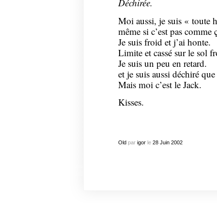
Déchirée.
Moi aussi, je suis « toute h
même si c’est pas comme ça
Je suis froid et j’ai honte.
Limite et cassé sur le sol fr
Je suis un peu en retard.
et je suis aussi déchiré que 
Mais moi c’est le Jack.
Kisses.
Old
par
igor
le
28
Juin
2002