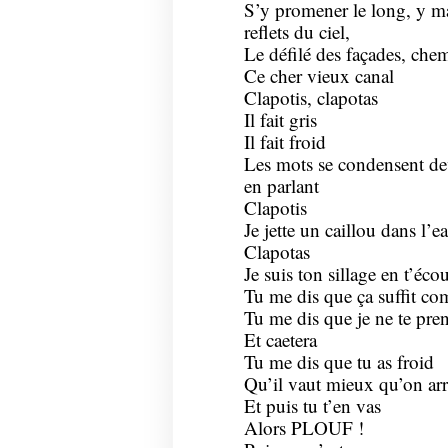
S’y promener le long, y ma
reflets du ciel,
Le défilé des façades, che
Ce cher vieux canal
Clapotis, clapotas
Il fait gris
Il fait froid
Les mots se condensent dev
en parlant
Clapotis
Je jette un caillou dans l’
Clapotas
Je suis ton sillage en t’éco
Tu me dis que ça suffit c
Tu me dis que je ne te pre
Et caetera
Tu me dis que tu as froid
Qu’il vaut mieux qu’on arr
Et puis tu t’en vas
Alors PLOUF !