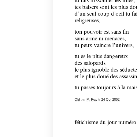
tes baisers sont les plus d
d’un seul coup d’oeil tu fa
religieuses,
ton pouvoir est sans fin
sans arme ni menaces,
tu peux vaincre l’univers,
tu es le plus dangereux
des salopards
le plus ignoble des séducte
et le plus doué des assassi
tu passes toujours à la mai
Old
par
M. Fox
le
24
Oct
2002
fétichisme du jour numéro