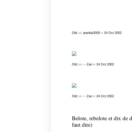
Old
par
jeanba3000
le
24
Oct
2002
Old
par
-- Zan
le
24
Oct
2002
Old
par
-- Zan
le
24
Oct
2002
Belote, rebelote et dix de d
faut dire)