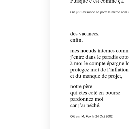
Puisque c’est comme ça.
Old
par
Personne ne porte le meme nom
l
des vacances,
enfin,
mes noeuds internes comm
j’entre dans le paradis co
à moi le compte épargne 
protegez moi de l’inflation
et du manque de projet,
notre père
qui etes coté en bourse
pardonnez moi
car j’ai péché.
Old
par
M. Fox
le
24
Oct
2002